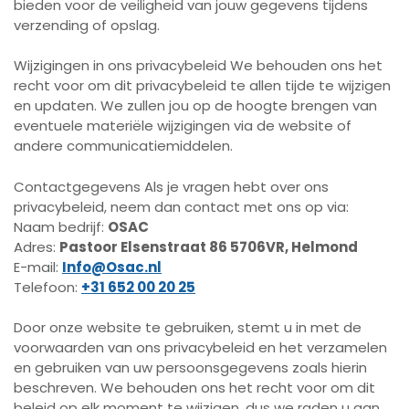
bieden voor de veiligheid van jouw gegevens tijdens
verzending of opslag.
Wijzigingen in ons privacybeleid We behouden ons het
recht voor om dit privacybeleid te allen tijde te wijzigen
en updaten. We zullen jou op de hoogte brengen van
eventuele materiële wijzigingen via de website of
andere communicatiemiddelen.
Contactgegevens Als je vragen hebt over ons
privacybeleid, neem dan contact met ons op via:
Naam bedrijf:
OSAC
Adres:
Pastoor Elsenstraat 86 5706VR, Helmond
E-mail:
Info@Osac.nl
Telefoon:
+31 652 00 20 25
Door onze website te gebruiken, stemt u in met de
voorwaarden van ons privacybeleid en het verzamelen
en gebruiken van uw persoonsgegevens zoals hierin
beschreven. We behouden ons het recht voor om dit
beleid op elk moment te wijzigen, dus we raden u aan